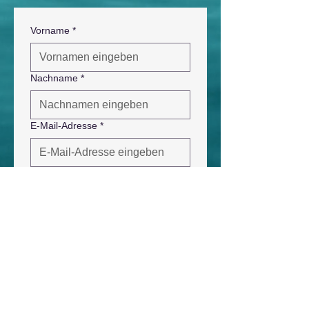
Vorname
*
Nachname
*
E-Mail-Adresse
*
Telefonnummer
*
Check-In
*
Check-Out
*